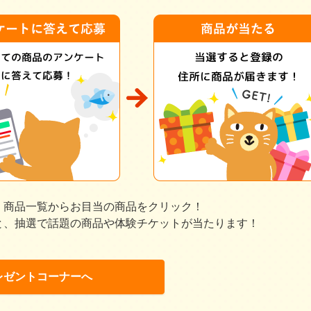
、商品一覧からお目当の商品をクリック！
と、抽選で話題の商品や体験チケットが当たります！
レゼントコーナーへ