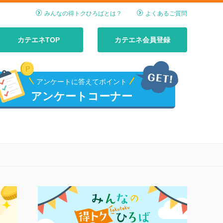
みんなの得トクひろばとは？
よくあるご質問
カテエネTOP
カテエネ会員登録
アンケートに答えてポイント
アンケートコーナー