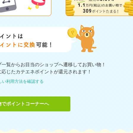
プ一覧からお目当のショップへ遷移してお買い物！
に応じたカテエネポイントが還元されます！
しい利用方法を確認する
物でポイントコーナーへ