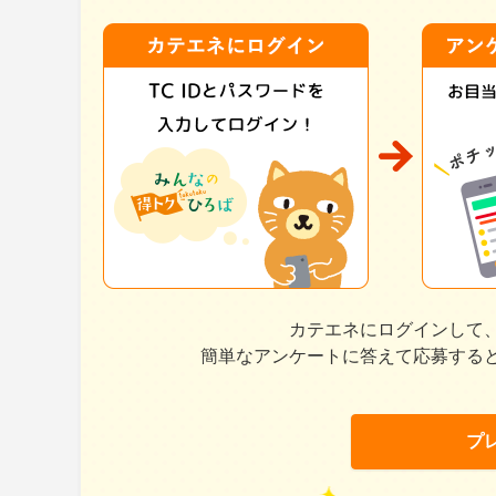
カテエネにログインして
簡単なアンケートに答えて応募する
プ