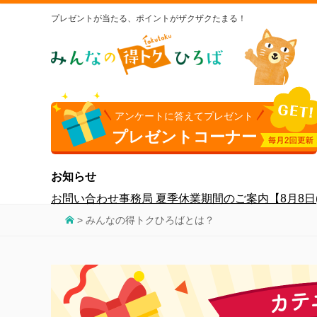
プレゼントが当たる、ポイントがザクザクたまる！
アンケートに答えてプレゼント
プレゼントコーナー
お知らせ
お問い合わせ事務局 夏季休業期間のご案内【8月8日(土
> みんなの得トクひろばとは？